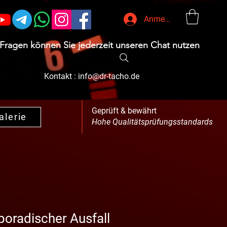
Anmelden
 Fragen können Sie jederzeit unseren Chat nutzen
Kontakt :
info@dr-tacho.de
Geprüft & bewährt
alerie
Hohe Qualitätsprüfungsstandards
sporadischer Ausfall