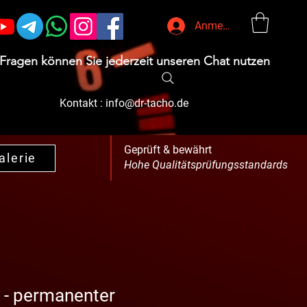
Anmelden
 Fragen können Sie jederzeit unseren Chat nutzen
Kontakt :
info@dr-tacho.de
Geprüft & bewährt
alerie
Hohe Qualitätsprüfungsstandards
 - permanenter