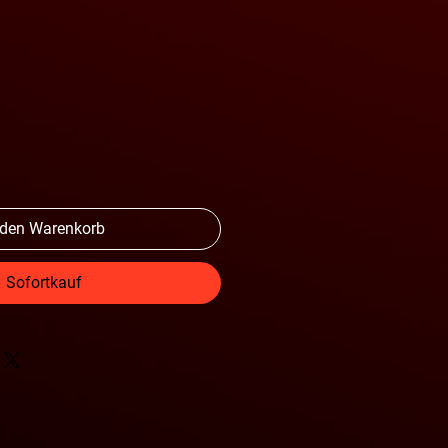
l
 den Warenkorb
Sofortkauf