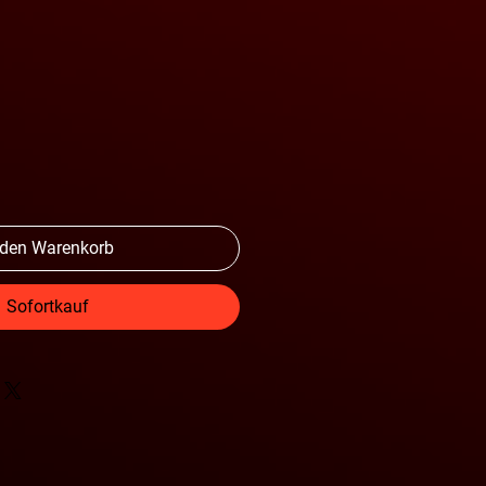
l
 den Warenkorb
Sofortkauf