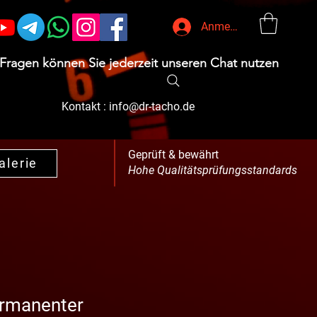
Anmelden
 Fragen können Sie jederzeit unseren Chat nutzen
Kontakt :
info@dr-tacho.de
Geprüft & bewährt
alerie
Hohe Qualitätsprüfungsstandards
ermanenter