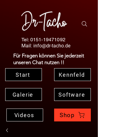
Tel:
0151-19471092
Mail:
info@dr-tacho.de
Für Fragen können Sie jederzeit
unseren Chat nutzen !!
Start
Kennfeld
Galerie
Software
Shop
Videos