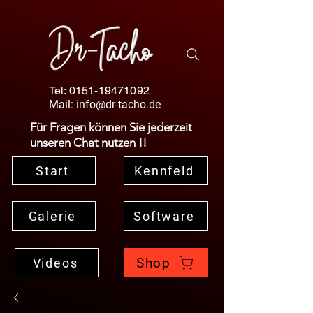
Tel:
0151-19471092
Mail:
info@dr-tacho.de
Für Fragen können Sie jederzeit
unseren Chat nutzen !!
Start
Kennfeld
Galerie
Software
Shop
Videos