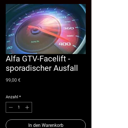
Alfa GTV-Facelift -
sporadischer Ausfall
Preis
99,00 €
Anzahl
*
In den Warenkorb