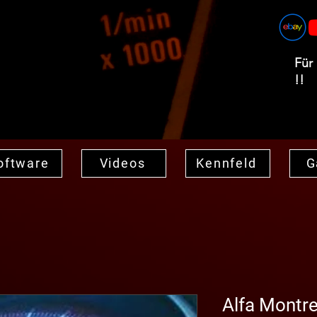
Für
!!
oftware
Videos
Kennfeld
G
Alfa Montre