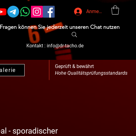
Anmelden
 Fragen können Sie jederzeit unseren Chat nutzen
Kontakt :
info@dr-tacho.de
Geprüft & bewährt
alerie
Hohe Qualitätsprüfungsstandards
al - sporadischer