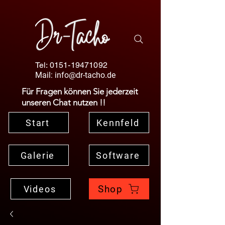
Tel:
0151-19471092
Mail:
info@dr-tacho.de
Für Fragen können Sie jederzeit
unseren Chat nutzen !!
Start
Kennfeld
Galerie
Software
Shop
Videos