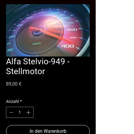
Alfa Stelvio-949 -
Stellmotor
Preis
89,00 €
Anzahl
*
In den Warenkorb