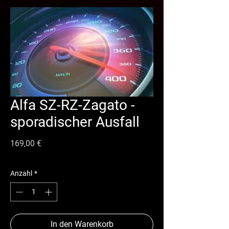
Alfa SZ-RZ-Zagato -
sporadischer Ausfall
Preis
169,00 €
Anzahl
*
In den Warenkorb