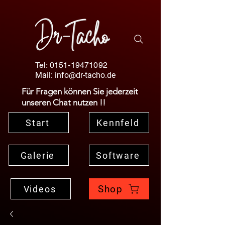
Tel:
0151-19471092
Mail:
info@dr-tacho.de
Für Fragen können Sie jederzeit
unseren Chat nutzen !!
Start
Kennfeld
Galerie
Software
Shop
Videos