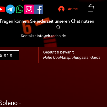
Anmelden
 Fragen können Sie jederzeit unseren Chat nutzen
Kontakt :
info@dr-tacho.de
Geprüft & bewährt
alerie
Hohe Qualitätsprüfungsstandards
Soleno -