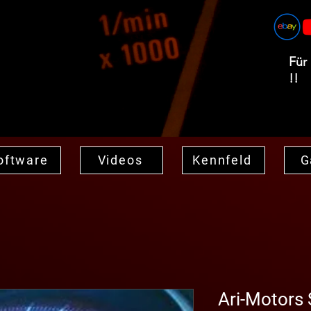
Für
!!
oftware
Videos
Kennfeld
G
Ari-Motors 