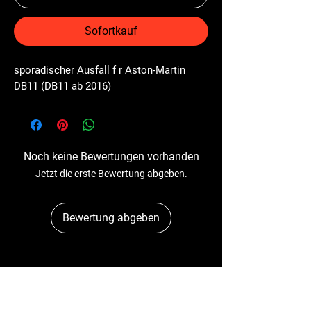
Sofortkauf
sporadischer Ausfall f r Aston-Martin 
DB11 (DB11 ab 2016)
Noch keine Bewertungen vorhanden
Jetzt die erste Bewertung abgeben.
Bewertung abgeben
Dr-Tacho
Schulstr. 89A
41363 Jüchen