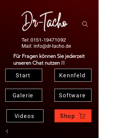
Tel:
0151-19471092
Mail:
info@dr-tacho.de
Für Fragen können Sie jederzeit
unseren Chat nutzen !!
Start
Kennfeld
Galerie
Software
Shop
Videos