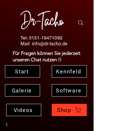
Tel:
0151-19471092
Mail:
info@dr-tacho.de
Für Fragen können Sie jederzeit
unseren Chat nutzen !!
Start
Kennfeld
Galerie
Software
Shop
Videos