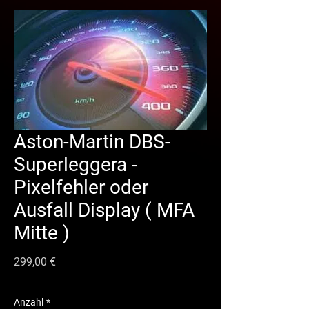
Aston-Martin DBS-
Superleggera -
Pixelfehler oder
Ausfall Display ( MFA
Mitte )
Preis
299,00 €
Anzahl
*