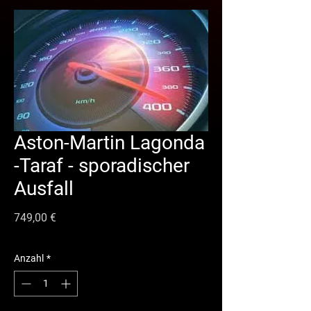
Aston-Martin Lagonda
-Taraf - sporadischer
Ausfall
Preis
749,00 €
Anzahl
*