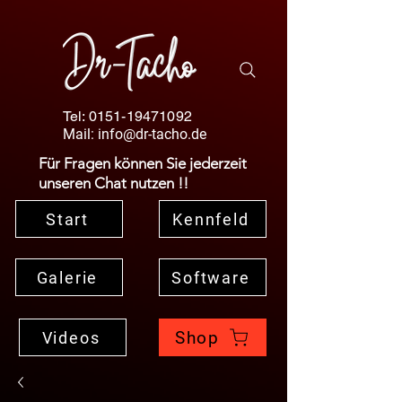
Tel:
0151-19471092
Mail:
info@dr-tacho.de
Für Fragen können Sie jederzeit
unseren Chat nutzen !!
Start
Kennfeld
Galerie
Software
Shop
Videos