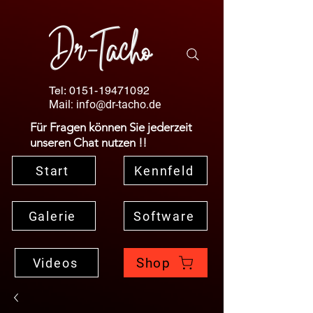
Tel:
0151-19471092
Mail:
info@dr-tacho.de
Für Fragen können Sie jederzeit
unseren Chat nutzen !!
Start
Kennfeld
Galerie
Software
Shop
Videos