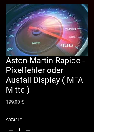
Aston-Martin Rapide -
Pixelfehler oder
Ausfall Display ( MFA
Mitte )
Preis
199,00 €
Anzahl
*