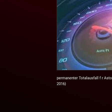
permanenter Totalausfall f r Ast
2016)