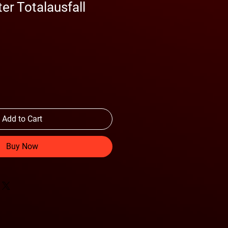
er Totalausfall
Add to Cart
Buy Now