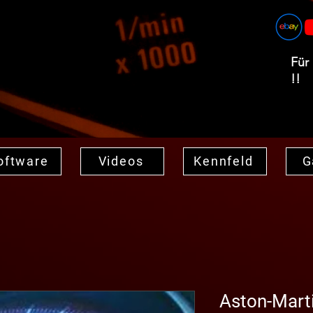
Für
!!
oftware
Videos
Kennfeld
G
Aston-Mart