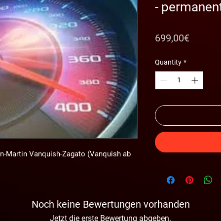
- permanent
Price
699,00€
Quantity
*
on-Martin Vanquish-Zagato (Vanquish ab 
Noch keine Bewertungen vorhanden
Jetzt die erste Bewertung abgeben.