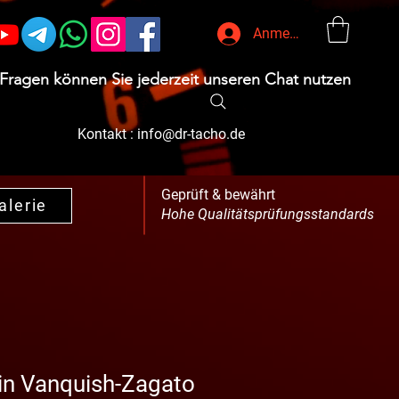
Anmelden
 Fragen können Sie jederzeit unseren Chat nutzen
Kontakt :
info@dr-tacho.de
Geprüft & bewährt
alerie
Hohe Qualitätsprüfungsstandards
in Vanquish-Zagato