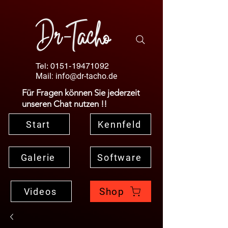
Tel:
0151-19471092
Mail:
info@dr-tacho.de
Für Fragen können Sie jederzeit
unseren Chat nutzen !!
Start
Kennfeld
Galerie
Software
Shop
Videos