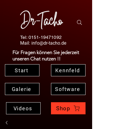
Tel:
0151-19471092
Mail:
info@dr-tacho.de
Für Fragen können Sie jederzeit
unseren Chat nutzen !!
Start
Kennfeld
Galerie
Software
Shop
Videos