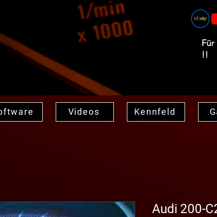
Für
!!
oftware
Videos
Kennfeld
G
Audi 200-C2