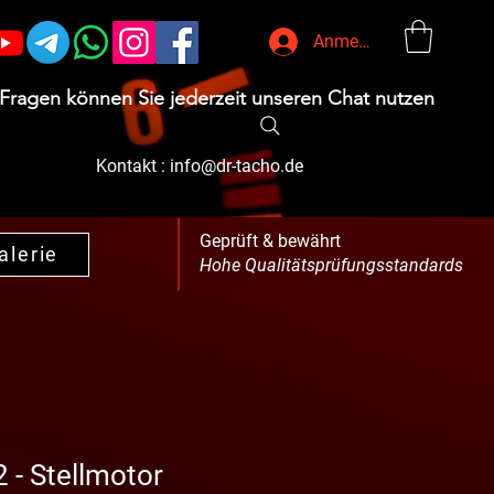
Anmelden
 Fragen können Sie jederzeit unseren Chat nutzen
Kontakt :
info@dr-tacho.de
Geprüft & bewährt
alerie
Hohe Qualitätsprüfungsstandards
 - Stellmotor