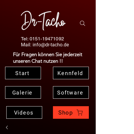
Tel:
0151-19471092
Mail:
info@dr-tacho.de
Für Fragen können Sie jederzeit
unseren Chat nutzen !!
Start
Kennfeld
Galerie
Software
Shop
Videos