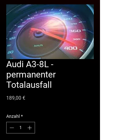
Audi A3-8L -
permanenter
Totalausfall
Preis
189,00 €
Anzahl
*