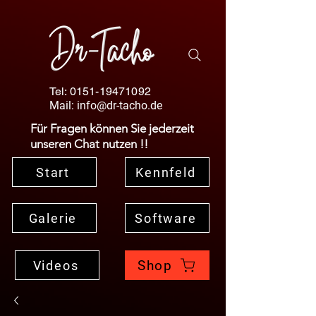
Tel:
0151-19471092
Mail:
info@dr-tacho.de
Für Fragen können Sie jederzeit
unseren Chat nutzen !!
Start
Kennfeld
Galerie
Software
Shop
Videos