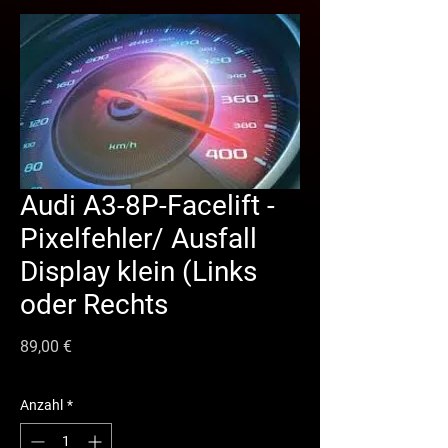
Audi A3-8P-Facelift -
Pixelfehler/ Ausfall
Display klein (Links
oder Rechts
Preis
89,00 €
Anzahl
*