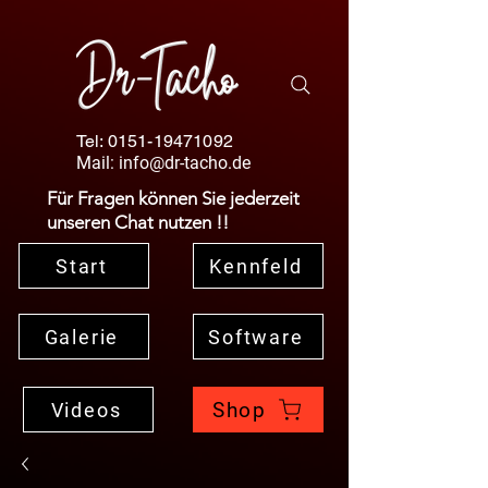
Tel:
0151-19471092
Mail:
info@dr-tacho.de
Für Fragen können Sie jederzeit
unseren Chat nutzen !!
Start
Kennfeld
Galerie
Software
Shop
Videos