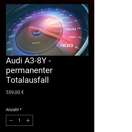
Audi A3-8Y -
permanenter
Totalausfall
Preis
559,00 €
Anzahl
*