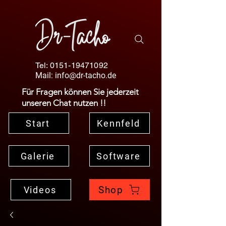
Tel:
0151-19471092
Mail:
info@dr-tacho.de
Für Fragen können Sie jederzeit
unseren Chat nutzen !!
Start
Kennfeld
Galerie
Software
Shop
Videos