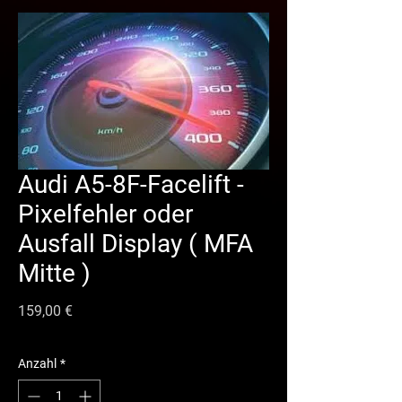
Audi A5-8F-Facelift -
Pixelfehler oder
Ausfall Display ( MFA
Mitte )
Preis
159,00 €
Anzahl
*