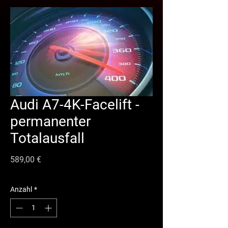
Audi A7-4K-Facelift -
permanenter
Totalausfall
Preis
589,00 €
Anzahl
*