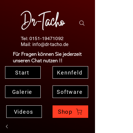
Tel:
0151-19471092
Mail:
info@dr-tacho.de
Für Fragen können Sie jederzeit
unseren Chat nutzen !!
Start
Kennfeld
Galerie
Software
Shop
Videos