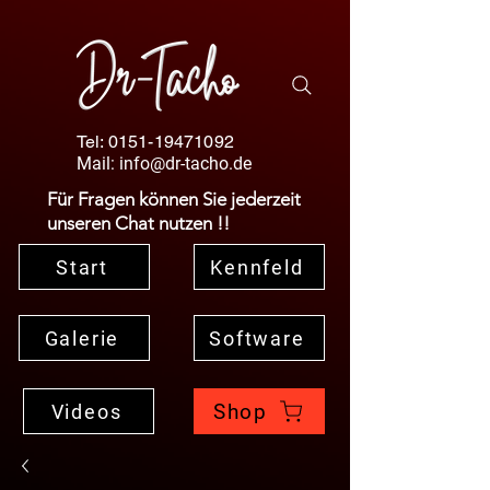
Tel:
0151-19471092
Mail:
info@dr-tacho.de
Für Fragen können Sie jederzeit
unseren Chat nutzen !!
Start
Kennfeld
Galerie
Software
Shop
Videos