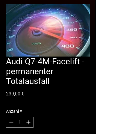
Audi Q7-4M-Facelift -
permanenter
Totalausfall
Preis
239,00 €
Anzahl
*