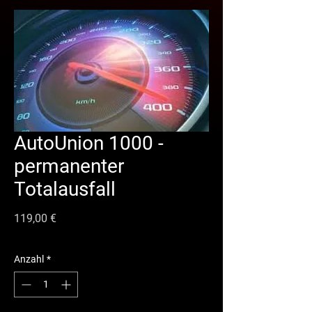
AutoUnion 1000 -
permanenter
Totalausfall
Preis
119,00 €
Anzahl
*