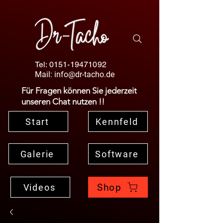
Tel:
0151-19471092
Mail:
info@dr-tacho.de
Für Fragen können Sie jederzeit
unseren Chat nutzen !!
Start
Kennfeld
Galerie
Software
Shop
Videos