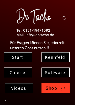
Tel:
0151-19471092
Mail:
info@dr-tacho.de
Für Fragen können Sie jederzeit
unseren Chat nutzen !!
Start
Kennfeld
Galerie
Software
Shop
Videos