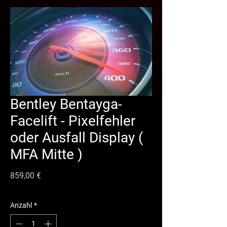
Bentley Bentayga-
Facelift - Pixelfehler
oder Ausfall Display (
MFA Mitte )
Preis
859,00 €
Anzahl
*