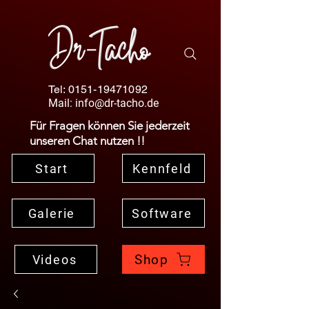
Tel:
0151-19471092
Mail:
info@dr-tacho.de
Für Fragen können Sie jederzeit
unseren Chat nutzen !!
Start
Kennfeld
Galerie
Software
Shop
Videos