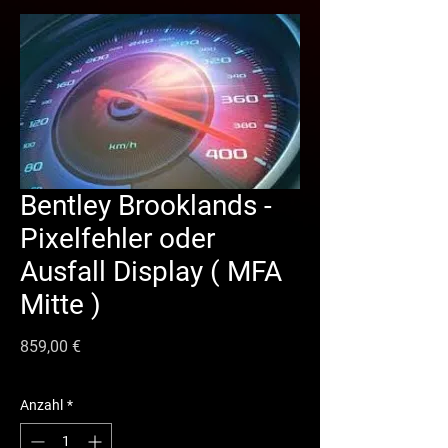
Bentley Brooklands -
Pixelfehler oder
Ausfall Display ( MFA
Mitte )
Preis
859,00 €
Anzahl
*