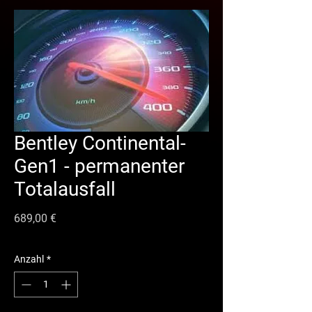
Bentley Continental-
Gen1 - permanenter
Totalausfall
Preis
689,00 €
Anzahl
*