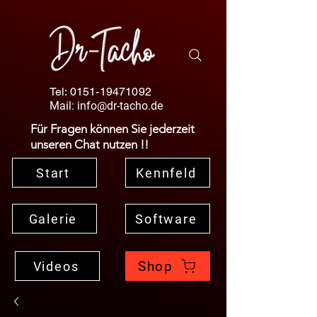
Tel:
0151-19471092
Mail:
info@dr-tacho.de
Für Fragen können Sie jederzeit
unseren Chat nutzen !!
Start
Kennfeld
Galerie
Software
Shop
Videos