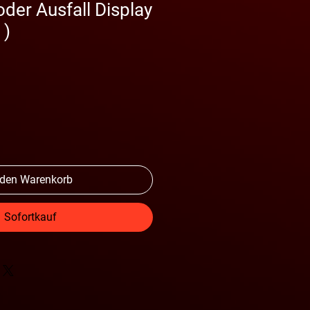
oder Ausfall Display
 )
 den Warenkorb
Sofortkauf