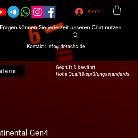
Anmelden
 Fragen können Sie jederzeit unseren Chat nutzen
Kontakt :
info@dr-tacho.de
Geprüft & bewährt
alerie
Hohe Qualitätsprüfungsstandards
tinental-Gen4 -