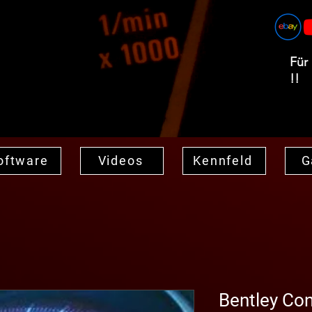
Für
!!
oftware
Videos
Kennfeld
G
Bentley Con