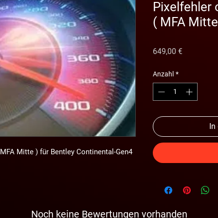
Pixelfehler 
( MFA Mitte
Preis
649,00 €
Anzahl
*
In
 MFA Mitte ) für Bentley Continental-Gen4 
Noch keine Bewertungen vorhanden