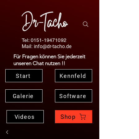
Tel:
0151-19471092
Mail:
info@dr-tacho.de
Für Fragen können Sie jederzeit
unseren Chat nutzen !!
Start
Kennfeld
Galerie
Software
Shop
Videos