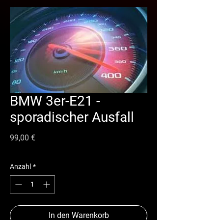
BMW 3er-E21 -
sporadischer Ausfall
Preis
99,00 €
Anzahl
*
In den Warenkorb