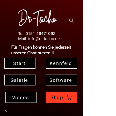
Tel:
0151-19471092
Mail:
info@dr-tacho.de
Für Fragen können Sie jederzeit
unseren Chat nutzen !!
Start
Kennfeld
Galerie
Software
Shop
Videos