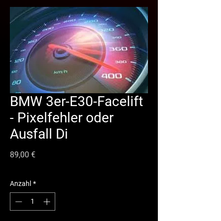
BMW 3er-E30-Facelift
- Pixelfehler oder
Ausfall Di
Preis
89,00 €
Anzahl
*