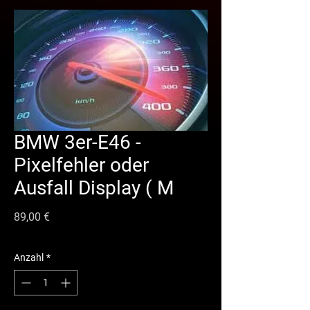
BMW 3er-E46 -
Pixelfehler oder
Ausfall Display ( M
Preis
89,00 €
Anzahl
*