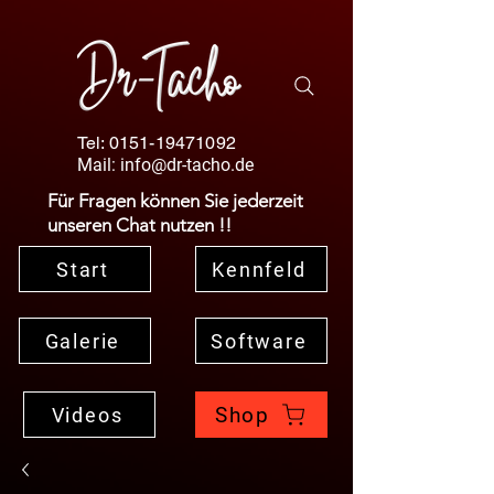
Tel:
0151-19471092
Mail:
info@dr-tacho.de
Für Fragen können Sie jederzeit
unseren Chat nutzen !!
Start
Kennfeld
Galerie
Software
Shop
Videos