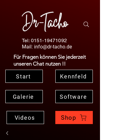
Tel:
0151-19471092
Mail:
info@dr-tacho.de
Für Fragen können Sie jederzeit
unseren Chat nutzen !!
Start
Kennfeld
Galerie
Software
Shop
Videos