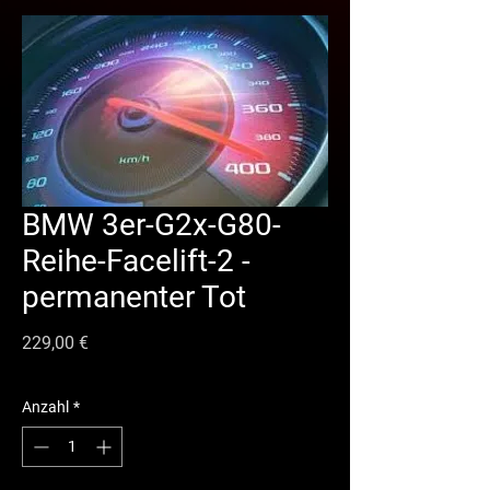
BMW 3er-G2x-G80-
Reihe-Facelift-2 -
permanenter Tot
Preis
229,00 €
Anzahl
*