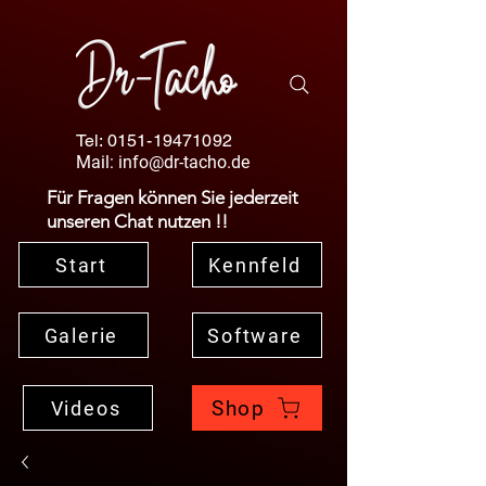
Tel:
0151-19471092
Mail:
info@dr-tacho.de
Für Fragen können Sie jederzeit
unseren Chat nutzen !!
Start
Kennfeld
Galerie
Software
Shop
Videos