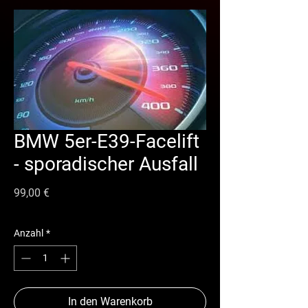
BMW 5er-E39-Facelift
- sporadischer Ausfall
Preis
99,00 €
Anzahl
*
In den Warenkorb