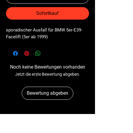
Sofortkauf
sporadischer Ausfall für BMW 5er-E39-
Facelift (5er ab 1999)
Noch keine Bewertungen vorhanden
Jetzt die erste Bewertung abgeben.
Bewertung abgeben
Dr-Tacho
Schulstr. 89A
41363 Jüchen