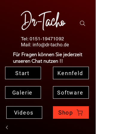
Tel:
0151-19471092
Mail:
info@dr-tacho.de
Für Fragen können Sie jederzeit
unseren Chat nutzen !!
Start
Kennfeld
Galerie
Software
Shop
Videos