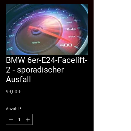
BMW 6er-E24-Facelift-
2 - sporadischer
Ausfall
Preis
99,00 €
Anzahl
*