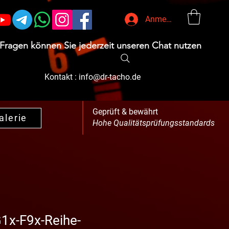
Anmelden
 Fragen können Sie jederzeit unseren Chat nutzen
Kontakt :
info@dr-tacho.de
Geprüft & bewährt
alerie
Hohe Qualitätsprüfungsstandards
1x-F9x-Reihe-