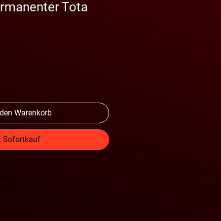
permanenter Tota
 den Warenkorb
Sofortkauf