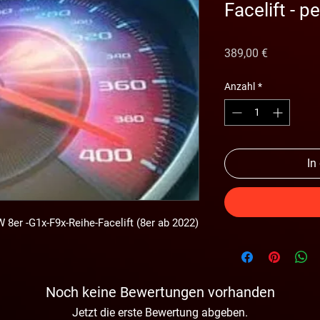
Facelift - 
Preis
389,00 €
Anzahl
*
In
 8er -G1x-F9x-Reihe-Facelift (8er ab 2022)
Noch keine Bewertungen vorhanden
Jetzt die erste Bewertung abgeben.