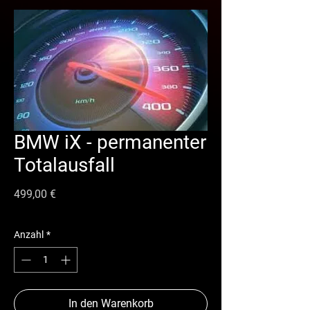
BMW iX - permanenter
Totalausfall
Preis
499,00 €
Anzahl
*
In den Warenkorb