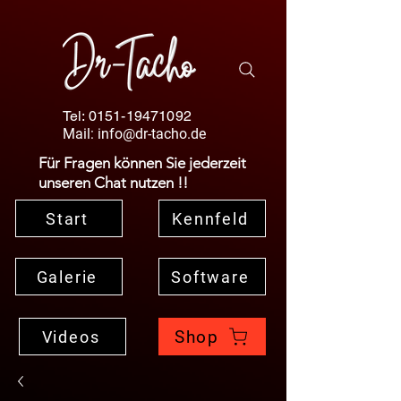
Tel:
0151-19471092
Mail:
info@dr-tacho.de
Für Fragen können Sie jederzeit
unseren Chat nutzen !!
Start
Kennfeld
Galerie
Software
Shop
Videos