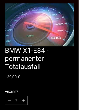
BMW X1-E84 -
permanenter
Totalausfall
Preis
139,00 €
Anzahl
*