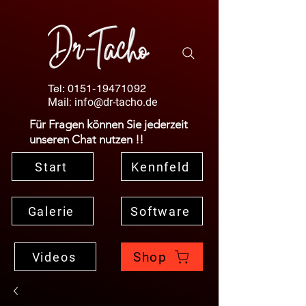
Tel:
0151-19471092
Mail:
info@dr-tacho.de
Für Fragen können Sie jederzeit
unseren Chat nutzen !!
Start
Kennfeld
Galerie
Software
Shop
Videos