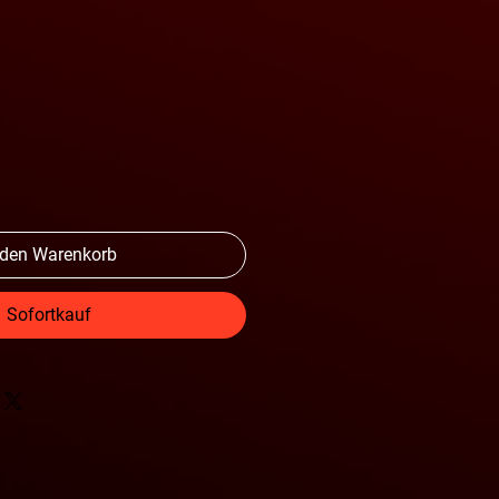
l
 den Warenkorb
Sofortkauf