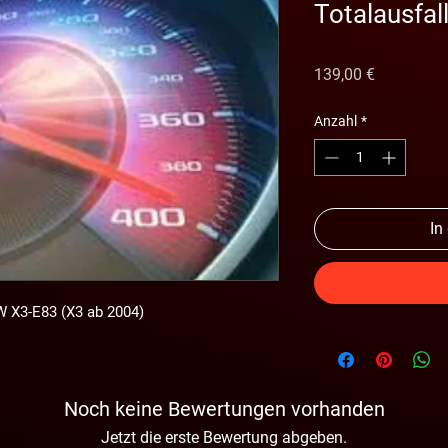
Totalausfal
Preis
139,00 €
Anzahl
*
In
W X3-E83 (X3 ab 2004)
Noch keine Bewertungen vorhanden
Jetzt die erste Bewertung abgeben.