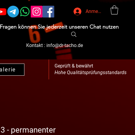
Anmelden
 Fragen können Sie jederzeit unseren Chat nutzen
Kontakt :
info@dr-tacho.de
Geprüft & bewährt
alerie
Hohe Qualitätsprüfungsstandards
 - permanenter