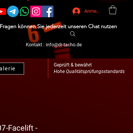
Anmelden
 Fragen können Sie jederzeit unseren Chat nutzen
Kontakt :
info@dr-tacho.de
Geprüft & bewährt
alerie
Hohe Qualitätsprüfungsstandards
-Facelift -