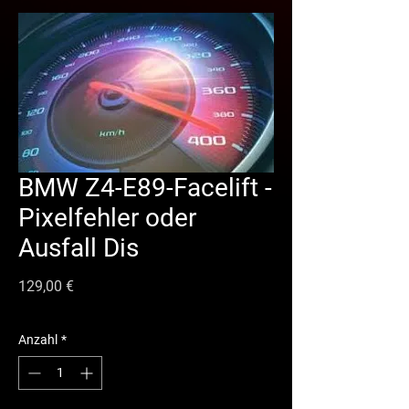
BMW Z4-E89-Facelift -
Pixelfehler oder
Ausfall Dis
Preis
129,00 €
Anzahl
*