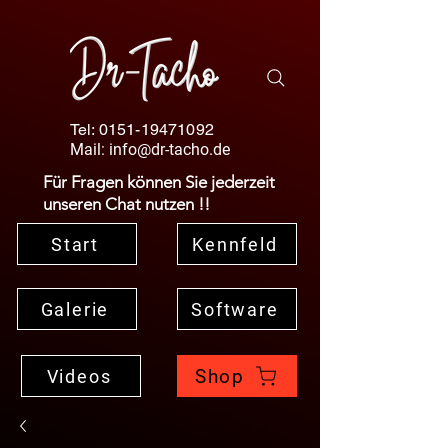
Tel:
0151-19471092
Mail:
info@dr-tacho.de
Für Fragen können Sie jederzeit
unseren Chat nutzen !!
Start
Kennfeld
Galerie
Software
Shop
Videos