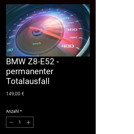
BMW Z8-E52 -
permanenter
Totalausfall
Preis
149,00 €
Anzahl
*