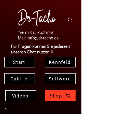
Tel:
0151-19471092
Mail:
info@dr-tacho.de
Für Fragen können Sie jederzeit
unseren Chat nutzen !!
Start
Kennfeld
Galerie
Software
Shop
Videos