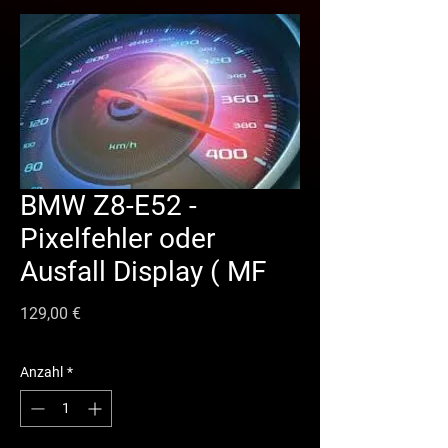
BMW Z8-E52 -
Pixelfehler oder
Ausfall Display ( MF
Preis
129,00 €
Anzahl
*