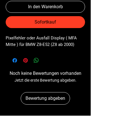
In den Warenkorb
Sofortkauf
Pixelfehler oder Ausfall Display ( MFA 
Mitte ) für BMW Z8-E52 (Z8 ab 2000)
Noch keine Bewertungen vorhanden
Jetzt die erste Bewertung abgeben.
Bewertung abgeben
Dr-Tacho