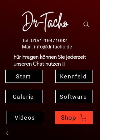
Tel:
0151-19471092
Mail:
info@dr-tacho.de
Für Fragen können Sie jederzeit
unseren Chat nutzen !!
Start
Kennfeld
Galerie
Software
Shop
Videos