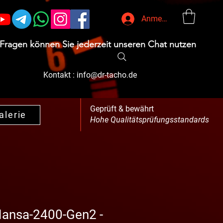
Anmelden
 Fragen können Sie jederzeit unseren Chat nutzen
Kontakt :
info@dr-tacho.de
Geprüft & bewährt
alerie
Hohe Qualitätsprüfungsstandards
ansa-2400-Gen2 -