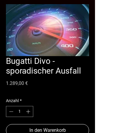
Bugatti Divo -
sporadischer Ausfall
Preis
1.289,00 €
Anzahl
*
In den Warenkorb