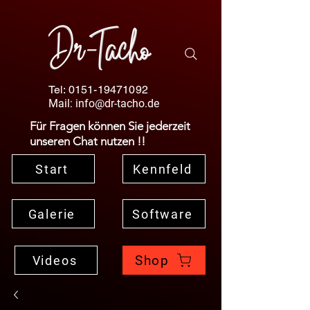
Tel:
0151-19471092
Mail:
info@dr-tacho.de
Für Fragen können Sie jederzeit
unseren Chat nutzen !!
Start
Kennfeld
Galerie
Software
Shop
Videos