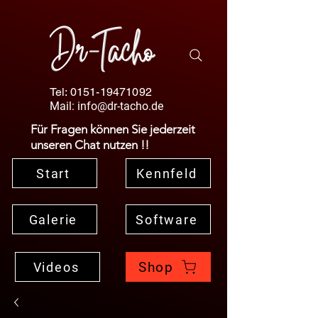
Tel:
0151-19471092
Mail:
info@dr-tacho.de
Für Fragen können Sie jederzeit
unseren Chat nutzen !!
Start
Kennfeld
Galerie
Software
Shop
Videos