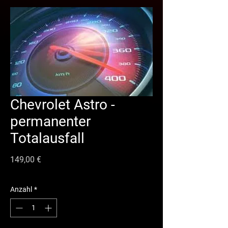
Chevrolet Astro -
permanenter
Totalausfall
Preis
149,00 €
Anzahl
*