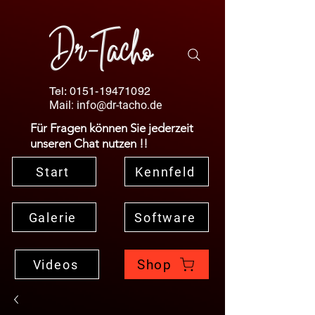
Tel:
0151-19471092
Mail:
info@dr-tacho.de
Für Fragen können Sie jederzeit
unseren Chat nutzen !!
Start
Kennfeld
Galerie
Software
Shop
Videos