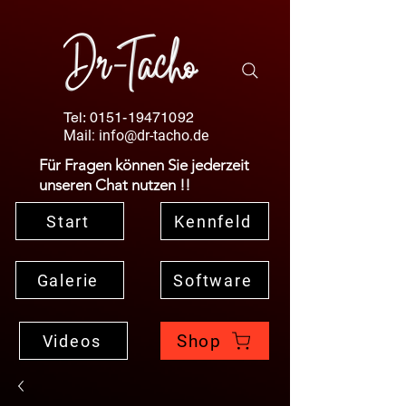
Tel:
0151-19471092
Mail:
info@dr-tacho.de
Für Fragen können Sie jederzeit
unseren Chat nutzen !!
Start
Kennfeld
Galerie
Software
Shop
Videos