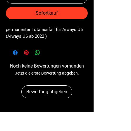
Sofortkauf
permanenter Totalausfall für Aiways U6 
(Aiways U6 ab 2022 )
Noch keine Bewertungen vorhanden
Jetzt die erste Bewertung abgeben.
Bewertung abgeben
Dr-Tacho
Schulstr. 89A
41363 Jüchen