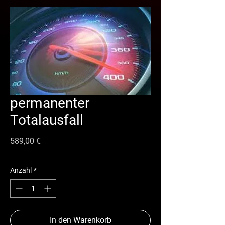
permanenter
Totalausfall
Preis
589,00 €
Anzahl
*
In den Warenkorb