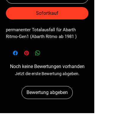
Sofortkauf
permanenter Totalausfall für Abarth 
Ritmo-Gen1 (Abarth Ritmo ab 1981 )
Noch keine Bewertungen vorhanden
Jetzt die erste Bewertung abgeben.
Bewertung abgeben
Dr-Tacho
Schulstr. 89A
41363 Jüchen