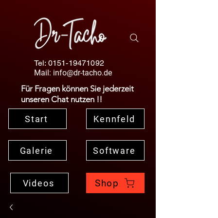
Tel:
0151-19471092
Mail:
info@dr-tacho.de
Für Fragen können Sie jederzeit
unseren Chat nutzen !!
Start
Kennfeld
Galerie
Software
Shop
Videos