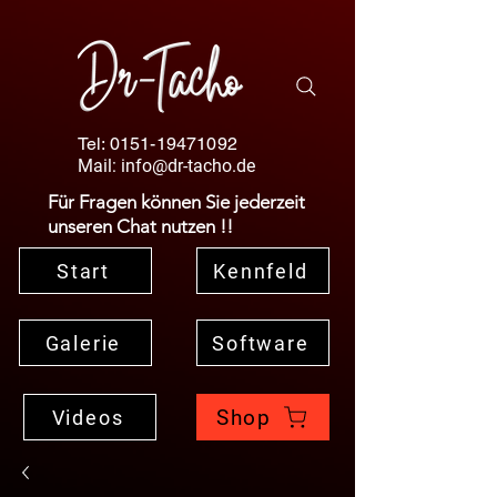
Tel:
0151-19471092
Mail:
info@dr-tacho.de
Für Fragen können Sie jederzeit
unseren Chat nutzen !!
Start
Kennfeld
Galerie
Software
Shop
Videos