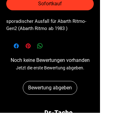
Sofortkauf
sporadischer Ausfall für Abarth Ritmo-
Gen2 (Abarth Ritmo ab 1983 )
Noch keine Bewertungen vorhanden
Jetzt die erste Bewertung abgeben.
Bewertung abgeben
Dr-Tacho
Schulstr. 89A
41363 Jüchen
E-Mail:
info@dr-tacho.de