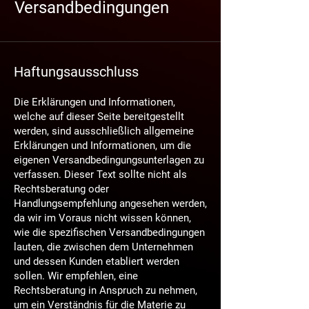
Versandbedingungen
Haftungsausschluss
Die Erklärungen und Informationen,
welche auf dieser Seite bereitgestellt
werden, sind ausschließlich allgemeine
Erklärungen und Informationen, um die
eigenen Versandbedingungsunterlagen zu
verfassen. Dieser Text sollte nicht als
Rechtsberatung oder
Handlungsempfehlung angesehen werden,
da wir im Voraus nicht wissen können,
wie die spezifischen Versandbedingungen
lauten, die zwischen dem Unternehmen
und dessen Kunden etabliert werden
sollen. Wir empfehlen, eine
Rechtsberatung in Anspruch zu nehmen,
um ein Verständnis für die Materie zu