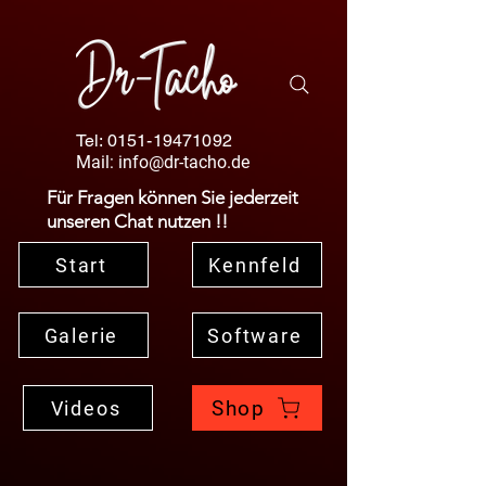
Tel:
0151-19471092
Mail:
info@dr-tacho.de
Für Fragen können Sie jederzeit
unseren Chat nutzen !!
Start
Kennfeld
Galerie
Software
Shop
Videos